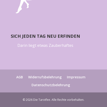
SICH JEDEN TAG NEU ERFINDEN
Darin liegt etwas Zauberhaftes
AGB
Widerrufsbelehrung
Impressum
Datenschutzbelehrung
© 2026 Die Tarotfee. Alle Rechte vorbehalten.