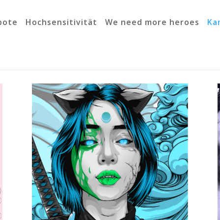
bote
Hochsensitivität
We need more heroes
Ka