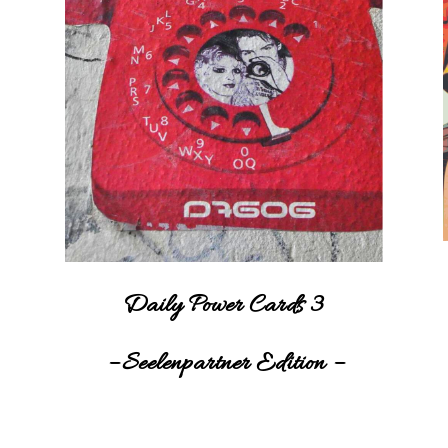
Daily Power Cards 3
– Seelenpartner Edition –