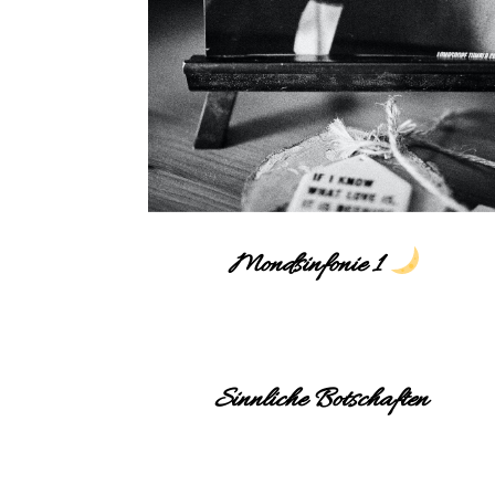
Mondsinfonie 1
Sinnliche Botschaften