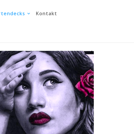
rtendecks
Kontakt