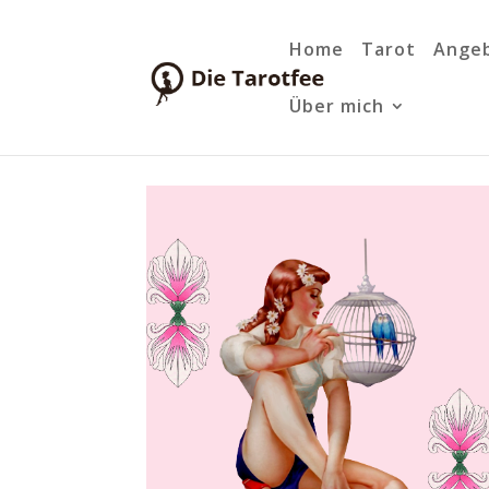
Home
Tarot
Ange
Über mich