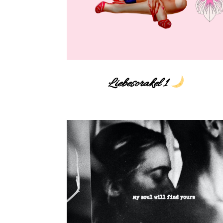
Liebesorakel 1