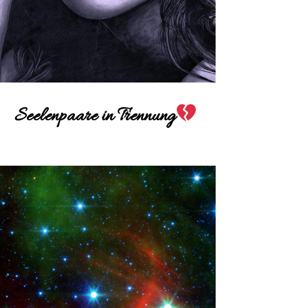
Seelenpaare in Trennung