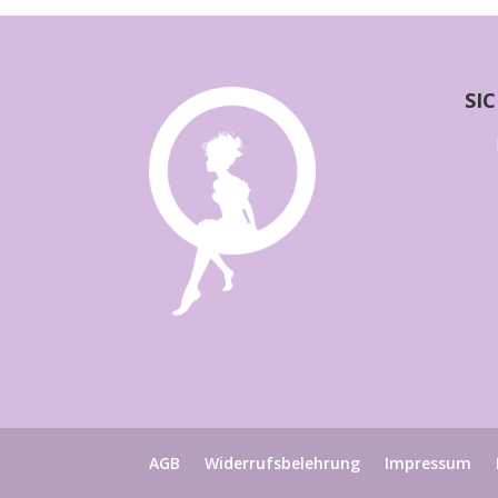
SI
AGB
Widerrufsbelehrung
Impressum