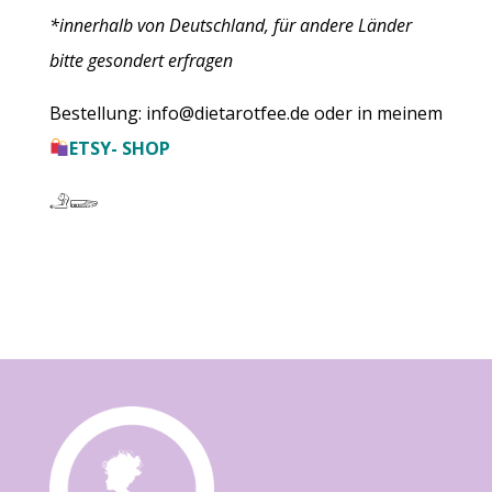
*innerhalb von Deutschland, für andere Länder
bitte gesondert erfragen
Bestellung:
info@dietarotfee.de
oder in meinem
ETSY- SHOP
𓄂𓆃