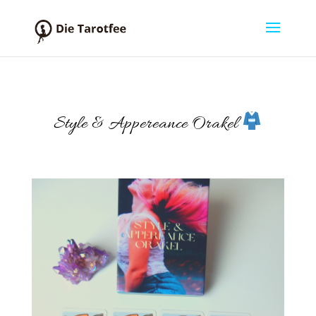
Style & Appereance Orakel