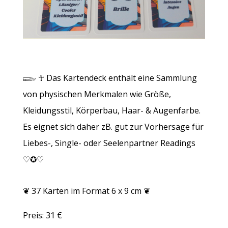
𓆃 ☥
Das Kartendeck enthält eine Sammlung
von physischen Merkmalen wie Größe,
Kleidungsstil, Körperbau, Haar- & Augenfarbe.
Es eignet sich daher zB. gut zur Vorhersage für
Liebes-, Single- oder Seelenpartner Readings
♡✪♡
❦ 37 Karten im Format 6 x 9 cm ❦
Preis: 31 €