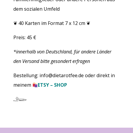
dem sozialen Umfeld
❦ 40 Karten im Format 7 x 12 cm ❦
Preis: 45 €
*innerhalb von Deutschland, für andere Länder
den Versand bitte gesondert erfragen
Bestellung:
info@dietarotfee.de
oder direkt in
meinem
ETSY – SHOP
𓄂𓆃