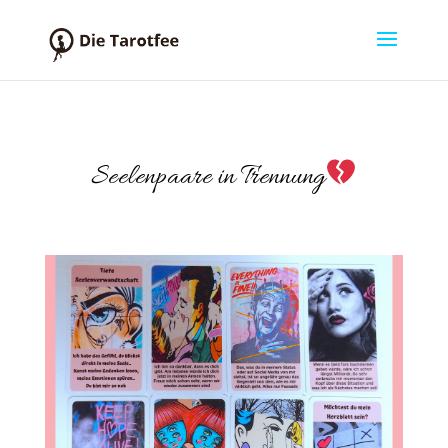
Seelenpaare in Trennung