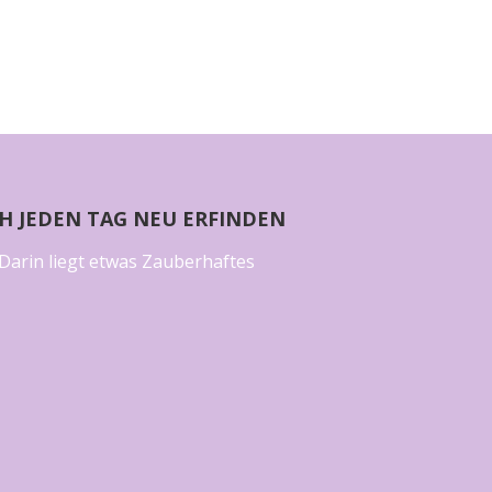
CH JEDEN TAG NEU ERFINDEN
Darin liegt etwas Zauberhaftes