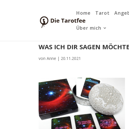
Home
Tarot
Ange
Über mich
WAS ICH DIR SAGEN MÖCHT
von
Anne
|
20.11.2021