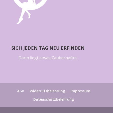
SICH JEDEN TAG NEU ERFINDEN
Darin liegt etwas Zauberhaftes
AGB
Widerrufsbelehrung
Impressum
Datenschutzbelehrung