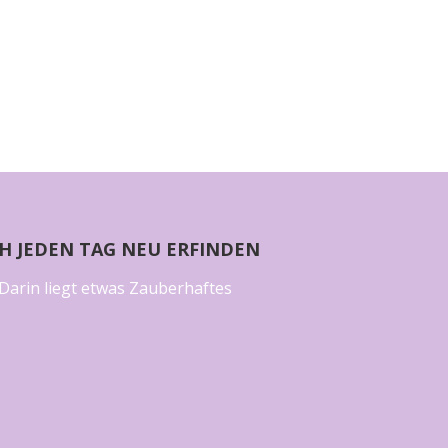
CH JEDEN TAG NEU ERFINDEN
Darin liegt etwas Zauberhaftes