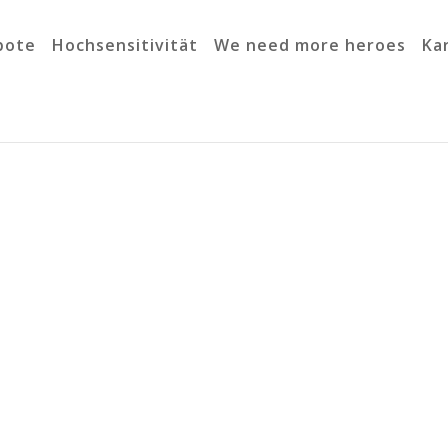
bote
Hochsensitivität
We need more heroes
Ka