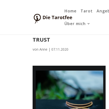
Home
Tarot
Ange
Über mich
TRUST
von
Anne
|
07.11.2020