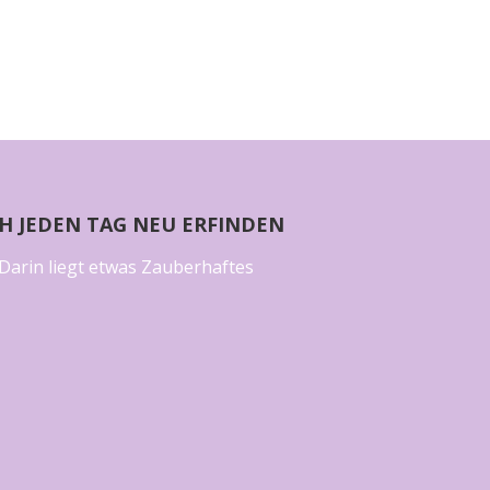
CH JEDEN TAG NEU ERFINDEN
Darin liegt etwas Zauberhaftes