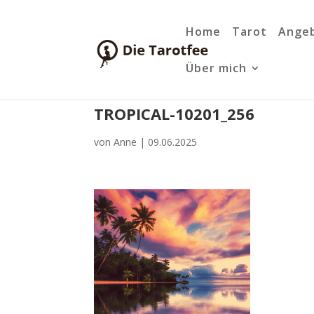
Home
Tarot
Ange
Über mich
TROPICAL-10201_256
von
Anne
|
09.06.2025