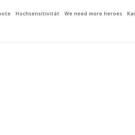
bote
Hochsensitivität
We need more heroes
Ka