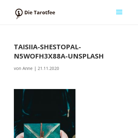
TAISIIA-SHESTOPAL-
N5WOFH3X88A-UNSPLASH
von
Anne
|
21.11.2020