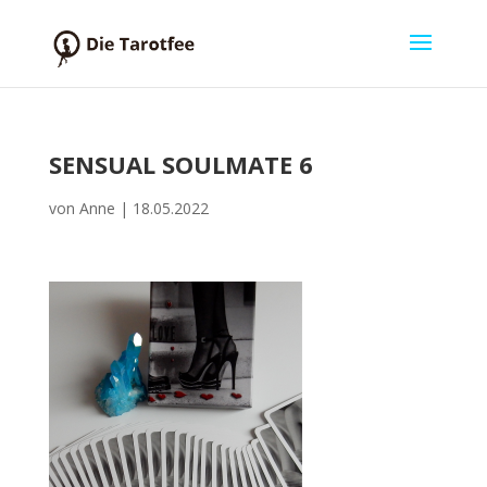
SENSUAL SOULMATE 6
von
Anne
|
18.05.2022