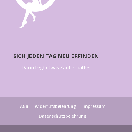
SICH JEDEN TAG NEU ERFINDEN
Darin liegt etwas Zauberhaftes
AGB
Widerrufsbelehrung
Impressum
Datenschutzbelehrung