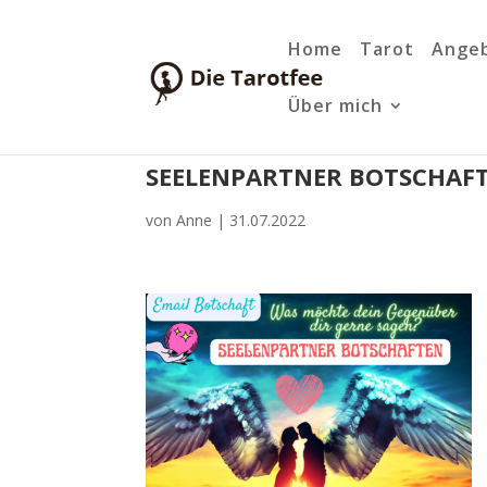
Home
Tarot
Ange
Über mich
SEELENPARTNER BOTSCHAF
von
Anne
|
31.07.2022