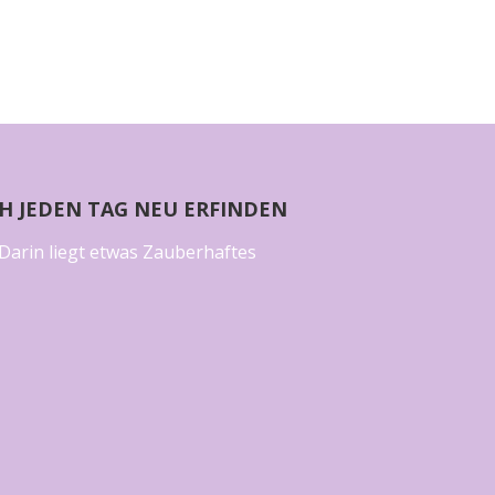
CH JEDEN TAG NEU ERFINDEN
Darin liegt etwas Zauberhaftes