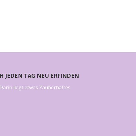
CH JEDEN TAG NEU ERFINDEN
Darin liegt etwas Zauberhaftes