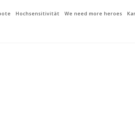
bote
Hochsensitivität
We need more heroes
Ka