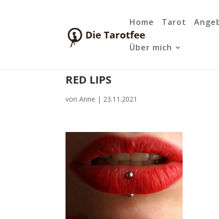
Home
Tarot
Ange
Über mich
RED LIPS
von
Anne
|
23.11.2021