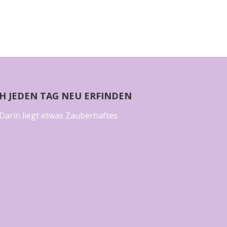
CH JEDEN TAG NEU ERFINDEN
Darin liegt etwas Zauberhaftes