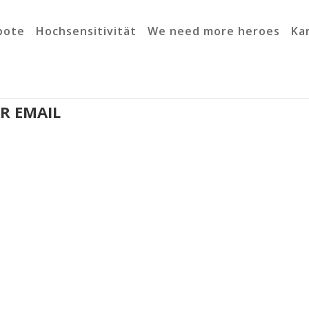
bote
Hochsensitivität
We need more heroes
Ka
R EMAIL