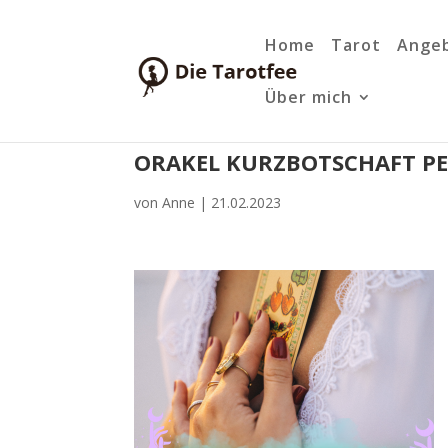
Home
Tarot
Ange
Über mich
ORAKEL KURZBOTSCHAFT PE
von
Anne
|
21.02.2023