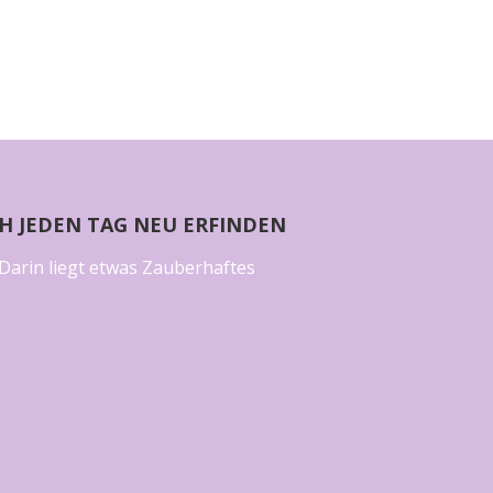
CH JEDEN TAG NEU ERFINDEN
Darin liegt etwas Zauberhaftes