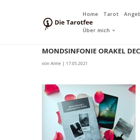
Home
Tarot
Ange
Über mich
MONDSINFONIE ORAKEL DE
von
Anne
|
17.05.2021