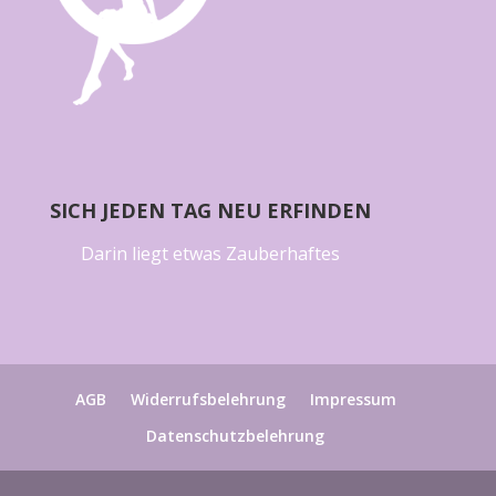
SICH JEDEN TAG NEU ERFINDEN
Darin liegt etwas Zauberhaftes
AGB
Widerrufsbelehrung
Impressum
Datenschutzbelehrung