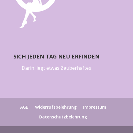
SICH JEDEN TAG NEU ERFINDEN
Darin liegt etwas Zauberhaftes
AGB
Widerrufsbelehrung
Impressum
Datenschutzbelehrung