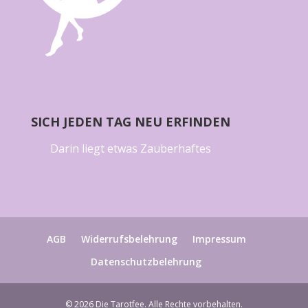
SICH JEDEN TAG NEU ERFINDEN
Darin liegt etwas Zauberhaftes
AGB
Widerrufsbelehrung
Impressum
Datenschutzbelehrung
© 2026 Die Tarotfee. Alle Rechte vorbehalten.