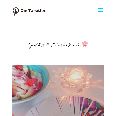
Goddess & Muse Oracle