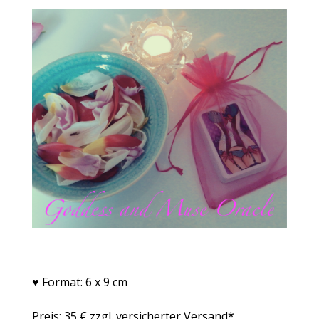
♥︎
Format: 6 x 9 cm
Preis: 35 € zzgl. versicherter Versand*