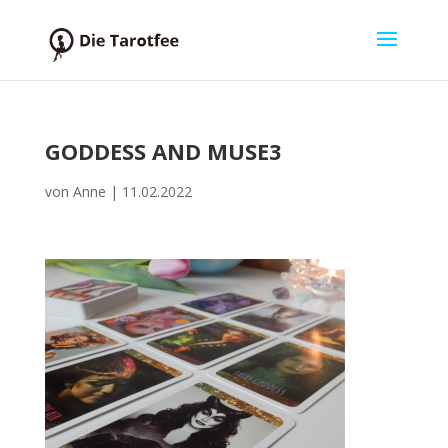
GODDESS AND MUSE3
von
Anne
|
11.02.2022