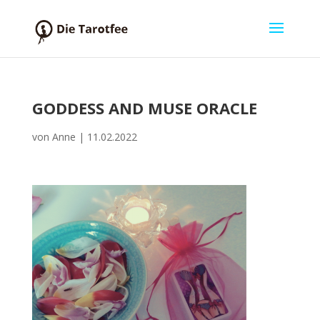
GODDESS AND MUSE ORACLE
von
Anne
|
11.02.2022