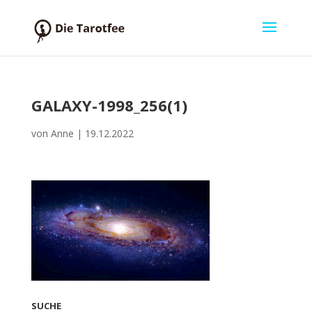
GALAXY-1998_256(1)
von
Anne
|
19.12.2022
SUCHE