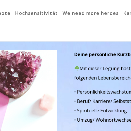
bote
Hochsensitivität
We need more heroes
Ka
Deine persönliche Kurzbo
Mit dieser Legung hast
folgenden Lebensbereiche
• Persönlichkeitswachstu
• Beruf/ Karriere/ Selbsts
• Spirituelle Entwicklung
• Umzug/ Wohnortwechse