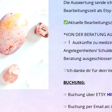
Die Auswertung sende ich
Bearbeitungszeit als Etsy
Aktuelle Bearbeitungsz
*VON DER BERATUNG AU
☞
Auskünfte zu medizin
Angelegenheiten/ Schuld
Beratung ausgeschlossen
♡Ich danke dir für dein V
BUCHUNG:
☞ Buchung über ETSY:
HI
☞ Buchung per Email an: