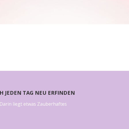
CH JEDEN TAG NEU ERFINDEN
Darin liegt etwas Zauberhaftes