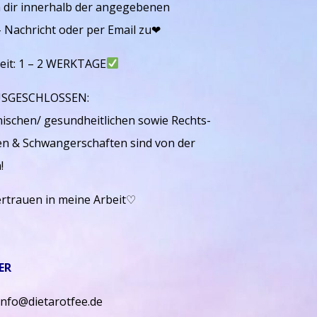
 dir innerhalb der angegebenen
- Nachricht oder per Email zu❤︎
eit: 1 – 2 WERKTAGE
SGESCHLOSSEN:
ischen/ gesundheitlichen sowie Rechts-
en & Schwangerschaften sind von der
!
ertrauen in meine Arbeit♡
ER
info@dietarotfee.de