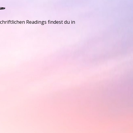
𓆃
hriftlichen Readings findest du in