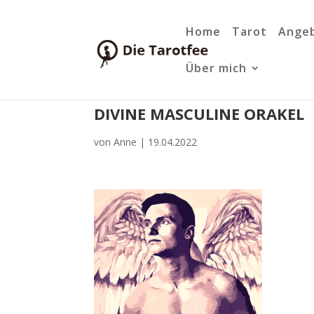
Home
Tarot
Ange
Über mich
DIVINE MASCULINE ORAKEL
von
Anne
|
19.04.2022