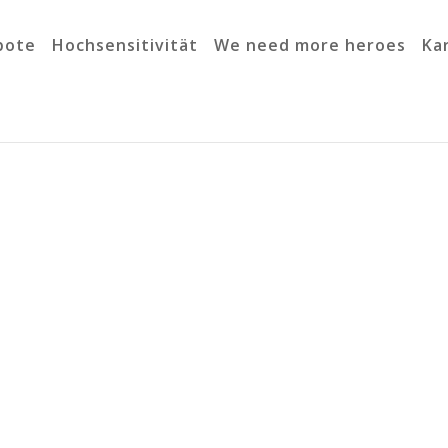
bote
Hochsensitivität
We need more heroes
Ka