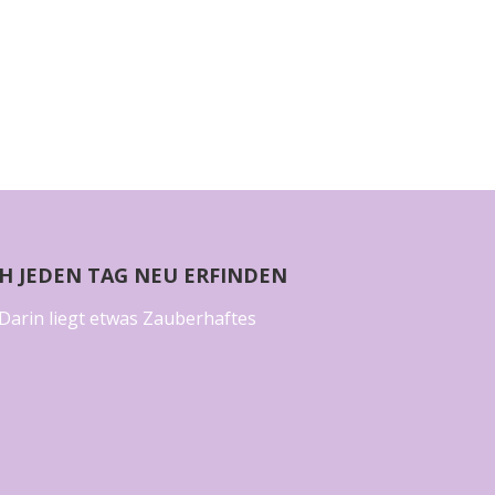
CH JEDEN TAG NEU ERFINDEN
Darin liegt etwas Zauberhaftes