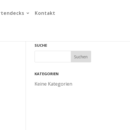
rtendecks
Kontakt
SUCHE
KATEGORIEN
Keine Kategorien