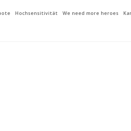
bote
Hochsensitivität
We need more heroes
Ka