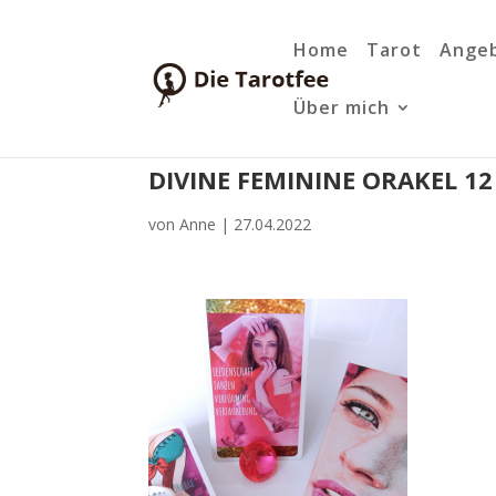
Home
Tarot
Ange
Über mich
DIVINE FEMININE ORAKEL 12
von
Anne
|
27.04.2022