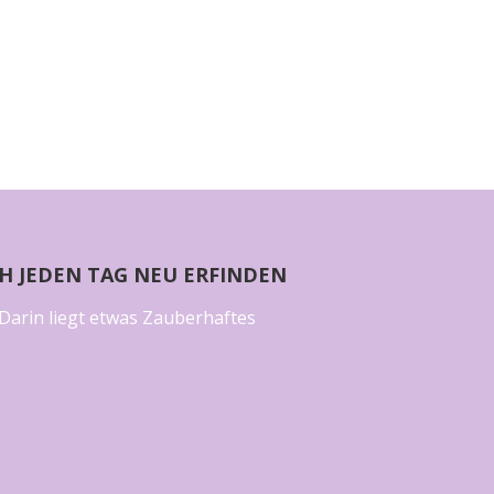
CH JEDEN TAG NEU ERFINDEN
Darin liegt etwas Zauberhaftes