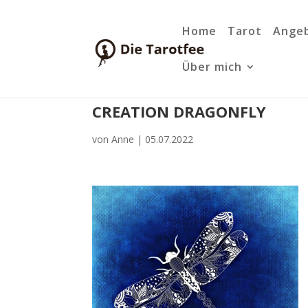
Home
Tarot
Ange
Über mich
CREATION DRAGONFLY
von
Anne
|
05.07.2022