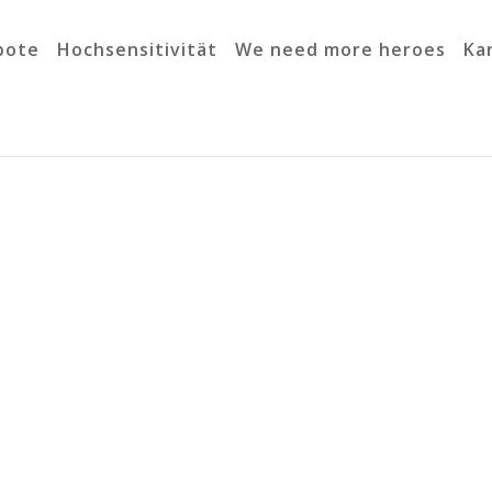
bote
Hochsensitivität
We need more heroes
Ka