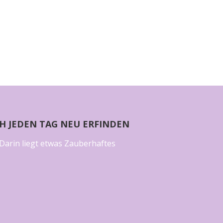
CH JEDEN TAG NEU ERFINDEN
Darin liegt etwas Zauberhaftes