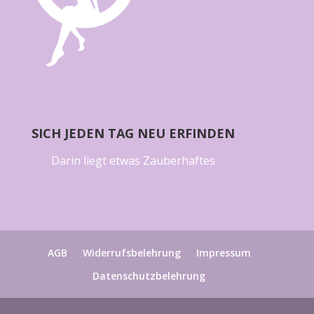
SICH JEDEN TAG NEU ERFINDEN
Darin liegt etwas Zauberhaftes
AGB
Widerrufsbelehrung
Impressum
Datenschutzbelehrung