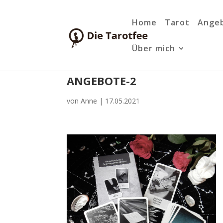
Home
Tarot
Ange
Über mich
ANGEBOTE-2
von
Anne
|
17.05.2021