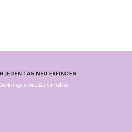
CH JEDEN TAG NEU ERFINDEN
Darin liegt etwas Zauberhaftes