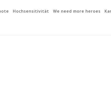
bote
Hochsensitivität
We need more heroes
Ka