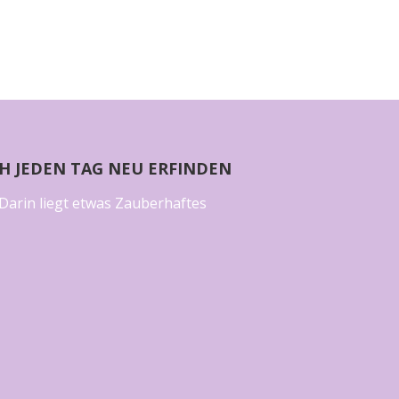
CH JEDEN TAG NEU ERFINDEN
Darin liegt etwas Zauberhaftes