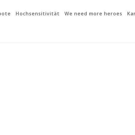
bote
Hochsensitivität
We need more heroes
Ka