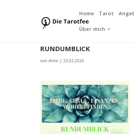
Home
Tarot
Ange
Über mich
RUNDUMBLICK
von
Anne
|
23.02.2020