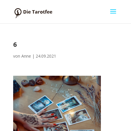
6
von
Anne
|
24.09.2021