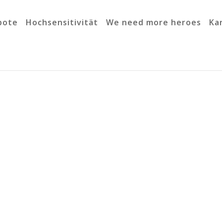
bote
Hochsensitivität
We need more heroes
Ka