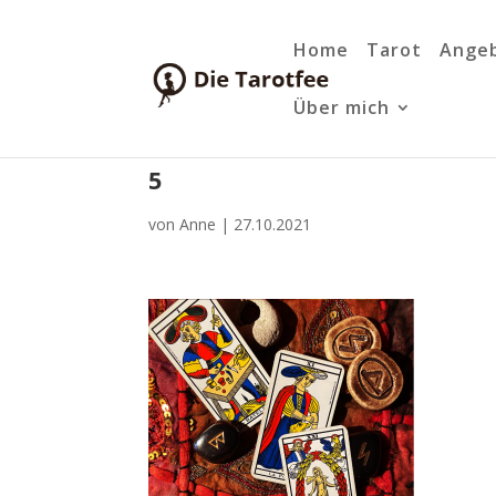
Home
Tarot
Ange
Über mich
5
von
Anne
|
27.10.2021