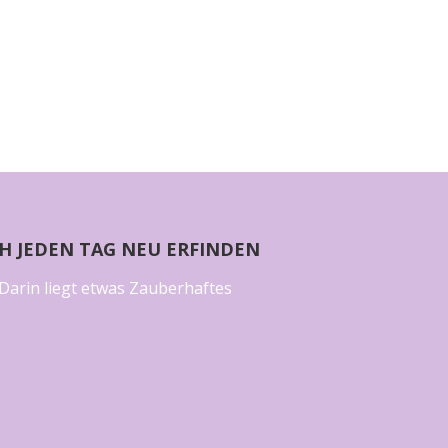
CH JEDEN TAG NEU ERFINDEN
Darin liegt etwas Zauberhaftes