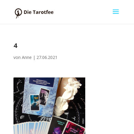
4
von
Anne
|
27.06.2021