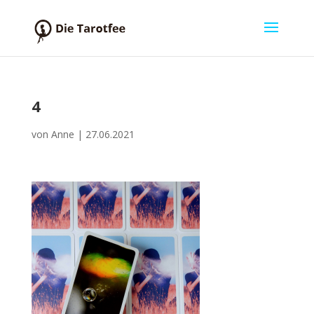
4
von
Anne
|
27.06.2021