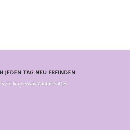
CH JEDEN TAG NEU ERFINDEN
Darin liegt etwas Zauberhaftes