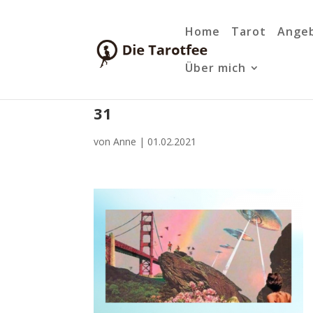
Home
Tarot
Ange
Über mich
31
von
Anne
|
01.02.2021