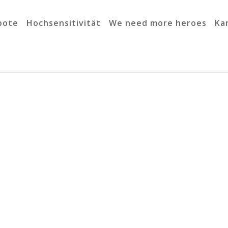
bote
Hochsensitivität
We need more heroes
Ka