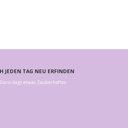
CH JEDEN TAG NEU ERFINDEN
Darin liegt etwas Zauberhaftes