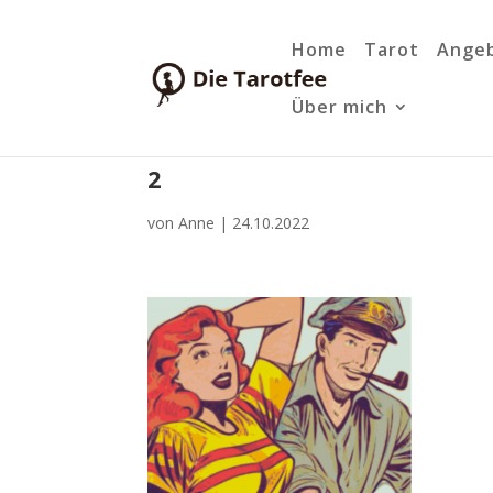
Home
Tarot
Ange
Über mich
2
von
Anne
|
24.10.2022