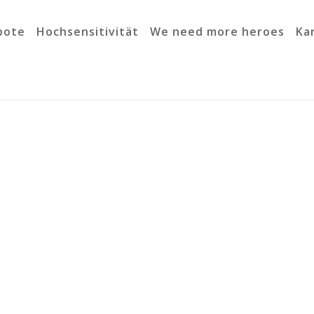
bote
Hochsensitivität
We need more heroes
Ka